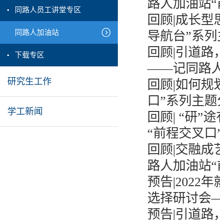
路人加油站“前
同路人员工讲堂专区
回顾|成长
同路人加油站
导航台”系列主
回顾|引道路
下载专区
——记同路人加
研究生工作
回顾|如何
口”系列主题分
学工新闻
回顾| “研
“前程交叉口”
回顾|交融
路人加油站“前
预告|202
选择研讨会—
预告|引道